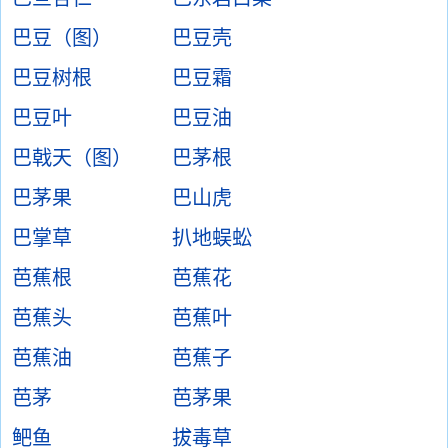
巴豆（图）
巴豆壳
巴豆树根
巴豆霜
巴豆叶
巴豆油
巴戟天（图）
巴茅根
巴茅果
巴山虎
巴掌草
扒地蜈蚣
芭蕉根
芭蕉花
芭蕉头
芭蕉叶
芭蕉油
芭蕉子
芭茅
芭茅果
鲃鱼
拔毒草