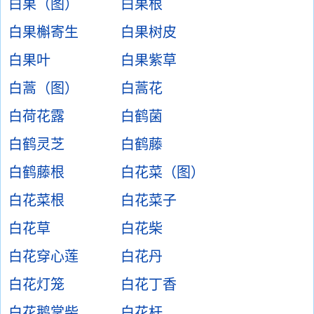
白果（图）
白果根
白果槲寄生
白果树皮
白果叶
白果紫草
白蒿（图）
白蒿花
白荷花露
白鹤菌
白鹤灵芝
白鹤藤
白鹤藤根
白花菜（图）
白花菜根
白花菜子
白花草
白花柴
白花穿心莲
白花丹
白花灯笼
白花丁香
白花鹅掌柴
白花杆