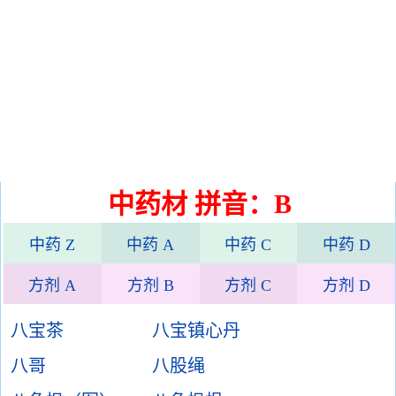
中药材 拼音：B
中药 Z
中药 A
中药 C
中药 D
方剂 A
方剂 B
方剂 C
方剂 D
八宝茶
八宝镇心丹
八哥
八股绳