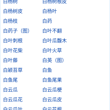
白杨树
白杨树根皮
白杨树皮
白杨叶
白杨枝
白药
白药子（图）
白叶不翻
白叶刺根
白叶瓜馥木
白叶花柴
白叶火草
白叶藤
白英（图）
白颖苔草
白鱼
白鱼尾
白鱼尾果
白云瓜
白云瓜梗
白云瓜花
白云瓜皮
白云瓜叶
白云花根