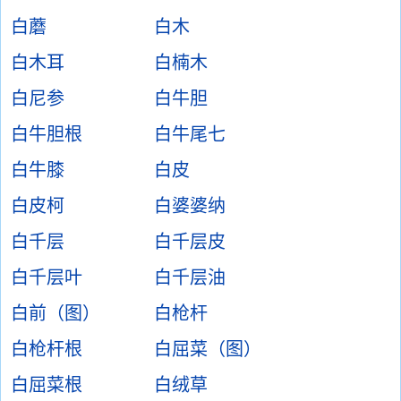
白蘑
白木
白木耳
白楠木
白尼参
白牛胆
白牛胆根
白牛尾七
白牛膝
白皮
白皮柯
白婆婆纳
白千层
白千层皮
白千层叶
白千层油
白前（图）
白枪杆
白枪杆根
白屈菜（图）
白屈菜根
白绒草