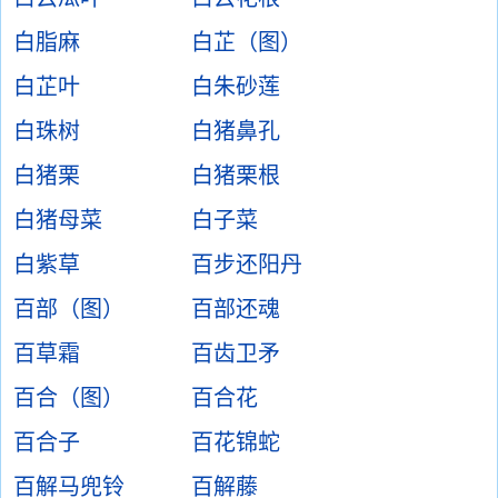
白脂麻
白芷（图）
白芷叶
白朱砂莲
白珠树
白猪鼻孔
白猪栗
白猪栗根
白猪母菜
白子菜
白紫草
百步还阳丹
百部（图）
百部还魂
百草霜
百齿卫矛
百合（图）
百合花
百合子
百花锦蛇
百解马兜铃
百解藤