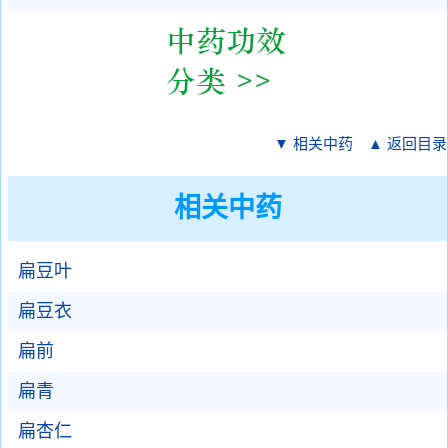
▼ 相关中药
▲ 返回目录
相关中药
扁豆叶
扁豆衣
扁前
扁青
扁杏仁