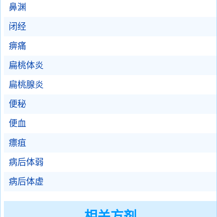
鼻渊
闭经
痹痛
扁桃体炎
扁桃腺炎
便秘
便血
瘭疽
病后体弱
病后体虚
相关方剂