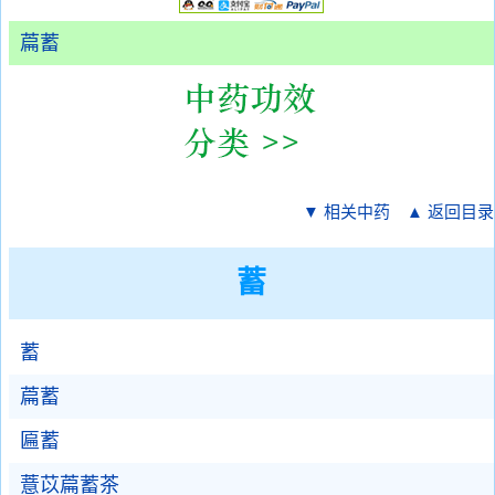
萹蓄
▼ 相关中药
▲ 返回目录
蓄
蓄
萹蓄
匾蓄
薏苡萹蓄茶