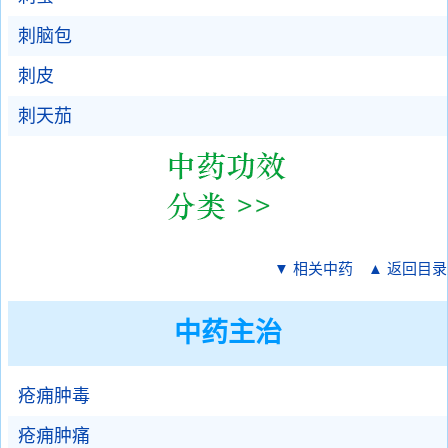
刺脑包
刺皮
刺天茄
▼ 相关中药
▲ 返回目录
中药主治
疮痈肿毒
疮痈肿痛