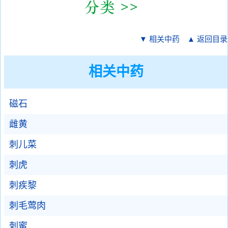
▼ 相关中药
▲ 返回目录
相关中药
磁石
雌黄
刺儿菜
刺虎
刺疾黎
刺毛莺肉
刺蜜