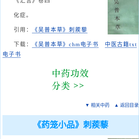
《汇言》卷四
化症。
引用：
《吴普本草》刺蒺藜
下载：
《吴普本草》chm电子书
中医古籍txt
电子书
▼ 相关中药
▲ 返回目录
《药笼小品》刺蒺藜