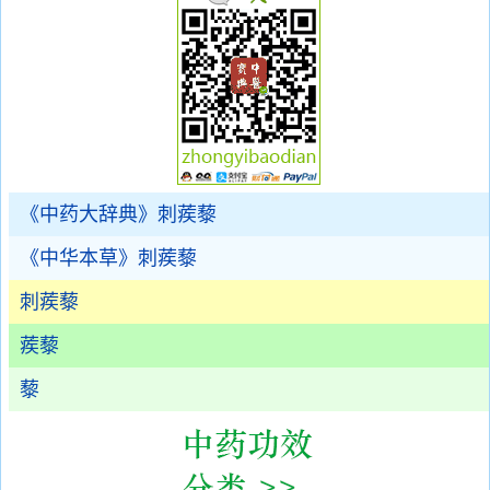
《中药大辞典》刺蒺藜
《中华本草》刺蒺藜
刺蒺藜
蒺藜
藜