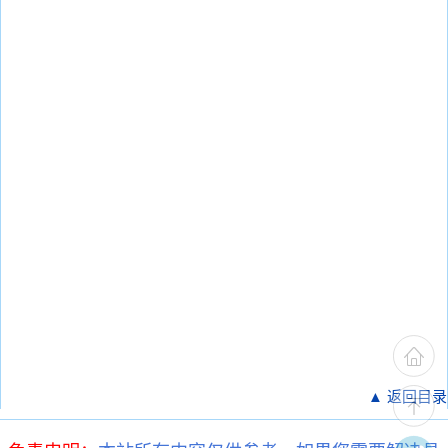
▲ 返回目录