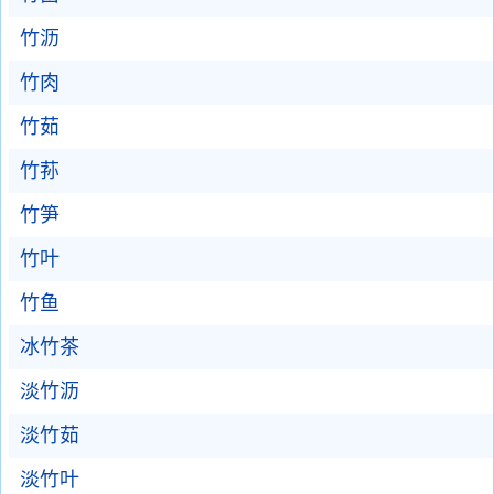
竹沥
竹肉
竹茹
竹荪
竹笋
竹叶
竹鱼
冰竹茶
淡竹沥
淡竹茹
淡竹叶