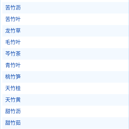
苦竹沥
苦竹叶
龙竹草
毛竹叶
芩竹茶
青竹叶
桃竹笋
天竹桂
天竹黄
甜竹沥
甜竹茹