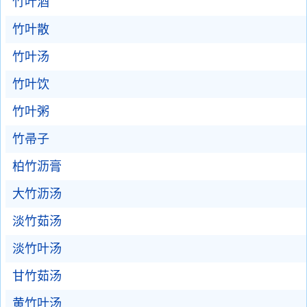
竹叶酒
竹叶散
竹叶汤
竹叶饮
竹叶粥
竹帚子
柏竹沥膏
大竹沥汤
淡竹茹汤
淡竹叶汤
甘竹茹汤
黄竹叶汤