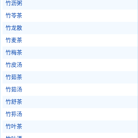
竹沥粥
竹苓茶
竹龙散
竹麦茶
竹梅茶
竹皮汤
竹茹茶
竹茹汤
竹舒茶
竹荪汤
竹叶茶