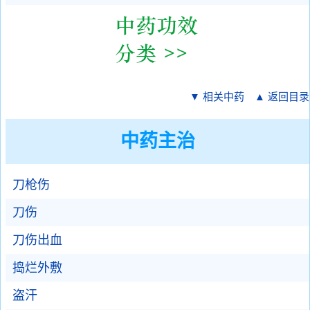
▼ 相关中药
▲ 返回目录
中药主治
刀枪伤
刀伤
刀伤出血
捣烂外敷
盗汗