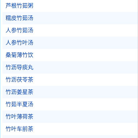
芦根竹茹粥
糯皮竹茹汤
人参竹茹汤
人参竹叶汤
桑菊薄竹饮
竹沥导痰丸
竹沥茯苓茶
竹沥姜星茶
竹茹半夏汤
竹叶薄荷茶
竹叶车前茶