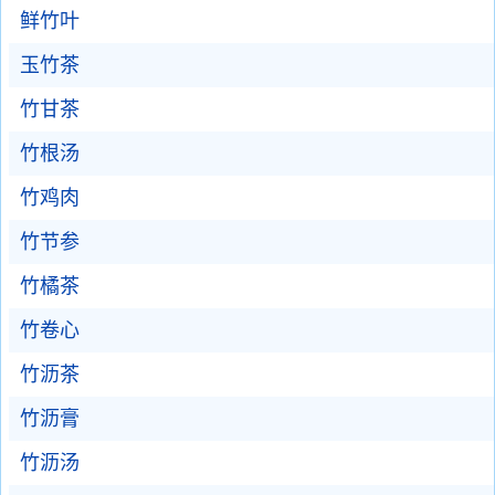
鲜竹叶
玉竹茶
竹甘茶
竹根汤
竹鸡肉
竹节参
竹橘茶
竹卷心
竹沥茶
竹沥膏
竹沥汤