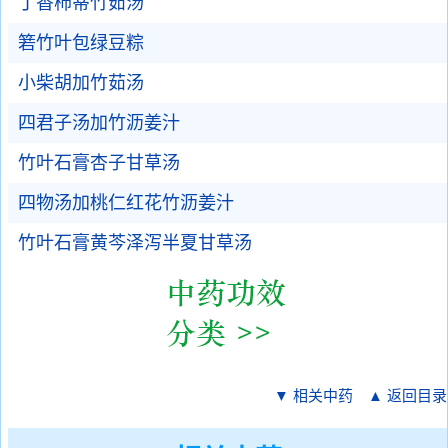
丁香柿蒂竹茹汤
箬竹叶包绿豆粽
小柴胡加竹茹汤
四君子汤加竹沥姜汁
竹叶石膏杏子甘草汤
四物汤加桃仁红花竹沥姜汁
竹叶石膏黄芩泽泻半夏甘草汤
▼ 相关中药
▲ 返回目录