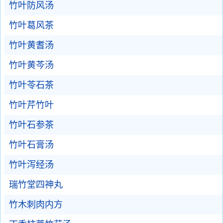
竹叶防风汤
竹叶葛风茶
竹叶黄耆汤
竹叶黄芩汤
竹叶苓石茶
竹叶芹竹叶
竹叶石参茶
竹叶石膏汤
竹叶泻经汤
瑞竹堂四神丸
竹木刺肉内方