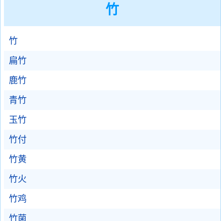
竹
竹
扁竹
鹿竹
青竹
玉竹
竹付
竹黄
竹火
竹鸡
竹菌