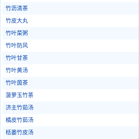
竹沥清茶
竹皮大丸
竹叶菜粥
竹叶防风
竹叶甘茶
竹叶黄汤
竹叶茵茶
菠萝玉竹茶
济主竹茹汤
橘皮竹茹汤
栝蒌竹皮汤