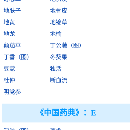
地肤子
地骨皮
地黄
地锦草
地龙
地榆
颠茄草
丁公藤（图）
丁香（图）
冬葵果
豆蔻
独活
杜仲
断血流
明党参
《中国药典》：E