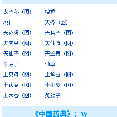
太子参（图）
檀香
桃仁
天冬（图）
天花粉（图）
天葵子（图）
天南星（图）
天仙藤（图）
天仙子（图）
天竺黄（图）
葶苈子
通草
土贝母（图）
土鳖虫（图）
土茯苓（图）
土荆皮（图）
土木香（图）
菟丝子
《中国药典》：W