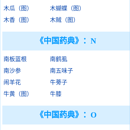
木瓜（图）
木蝴蝶（图）
木香（图）
木贼（图）
《中国药典》：N
南板蓝根
南鹤虱
南沙参
南五味子
闹羊花
牛蒡子
牛黄（图）
牛膝
《中国药典》：O