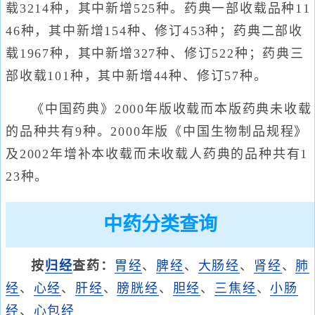
载3214种，其中新增525种。药典一部收载品种11
46种，其中新增154种、修订453种；药典二部收
载1967种，其中新增327种、修订522种；药典三
部收载101种，其中新增44种、修订57种。
《中国药典》2000年版收载而本版药典未收载
的品种共有9种。2000年版《中国生物制品规程》
及2002年增补本收载而未收载人药典的品种共有1
23种。
中药分类查询
按
归经
查药：
胃经
、
脾经
、
大肠经
、
肾经
、
肺
经
、
心经
、
肝经
、
膀胱经
、
胆经
、
三焦经
、
小肠
经
、
心包经