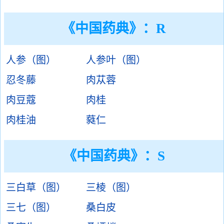
《中国药典》：R
人参（图）
人参叶（图）
忍冬藤
肉苁蓉
肉豆蔻
肉桂
肉桂油
蕤仁
《中国药典》：S
三白草（图）
三棱（图）
三七（图）
桑白皮