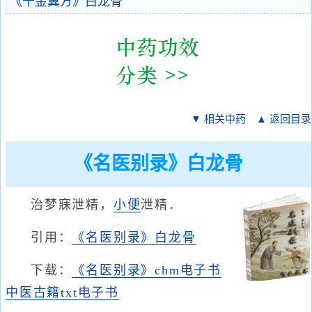
《千金翼方》白龙骨
▼ 相关中药
▲ 返回目录
《名医别录》白龙骨
治梦寐泄精，
小便
泄精．
引用：
《名医别录》白龙骨
下载：
《名医别录》chm电子书
中医古籍txt电子书