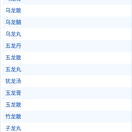
乌龙散
乌龙髓
乌龙丸
五龙丹
五龙散
五龙丸
犹龙汤
玉龙膏
玉龙散
竹龙散
子龙丸