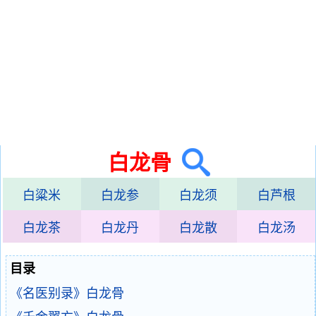
白龙骨
白粱米
白龙参
白龙须
白芦根
白龙茶
白龙丹
白龙散
白龙汤
目录
《名医别录》白龙骨