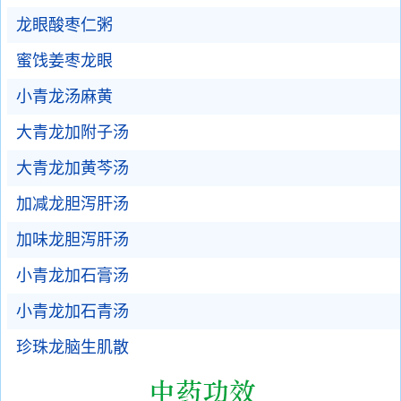
龙眼酸枣仁粥
蜜饯姜枣龙眼
小青龙汤麻黄
大青龙加附子汤
大青龙加黄芩汤
加减龙胆泻肝汤
加味龙胆泻肝汤
小青龙加石膏汤
小青龙加石青汤
珍珠龙脑生肌散