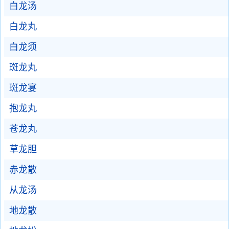
白龙汤
白龙丸
白龙须
斑龙丸
斑龙宴
抱龙丸
苍龙丸
草龙胆
赤龙散
从龙汤
地龙散