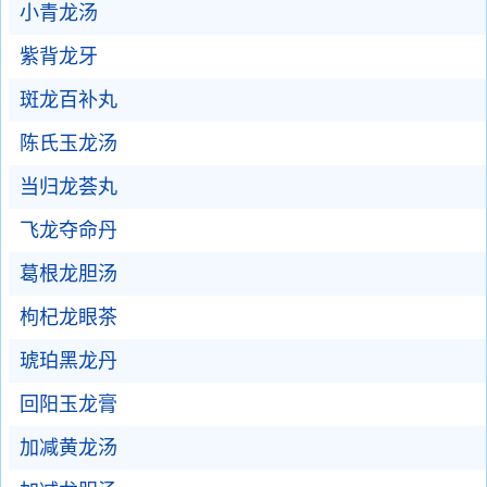
小青龙汤
紫背龙牙
斑龙百补丸
陈氏玉龙汤
当归龙荟丸
飞龙夺命丹
葛根龙胆汤
枸杞龙眼茶
琥珀黑龙丹
回阳玉龙膏
加减黄龙汤