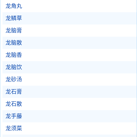
龙角丸
龙鳞草
龙脑膏
龙脑散
龙脑香
龙脑饮
龙砂汤
龙石膏
龙石散
龙手藤
龙须菜