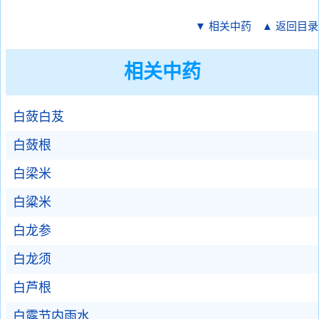
▼ 相关中药
▲ 返回目录
相关中药
白蔹白芨
白蔹根
白梁米
白粱米
白龙参
白龙须
白芦根
白露节内雨水