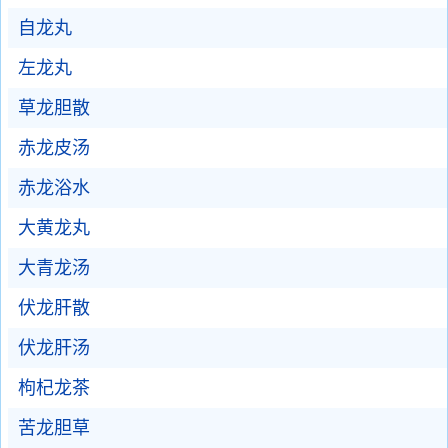
自龙丸
左龙丸
草龙胆散
赤龙皮汤
赤龙浴水
大黄龙丸
大青龙汤
伏龙肝散
伏龙肝汤
枸杞龙茶
苦龙胆草