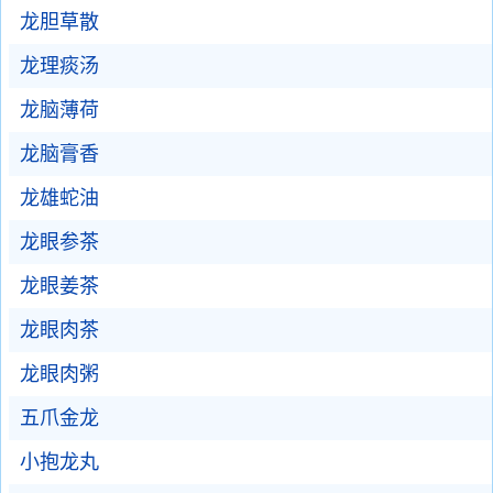
龙胆草散
龙理痰汤
龙脑薄荷
龙脑膏香
龙雄蛇油
龙眼参茶
龙眼姜茶
龙眼肉茶
龙眼肉粥
五爪金龙
小抱龙丸