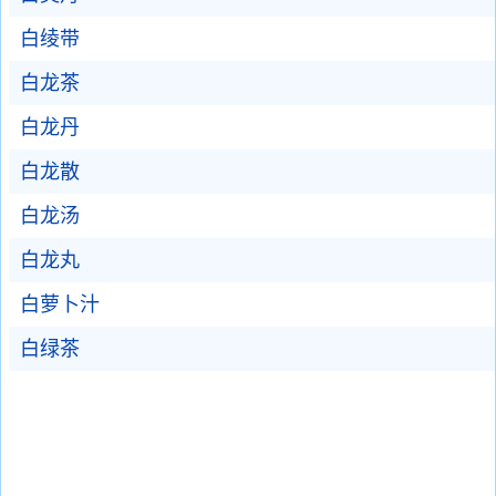
白绫带
白龙茶
白龙丹
白龙散
白龙汤
白龙丸
白萝卜汁
白绿茶