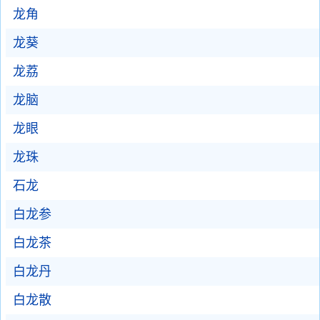
龙角
龙葵
龙荔
龙脑
龙眼
龙珠
石龙
白龙参
白龙茶
白龙丹
白龙散