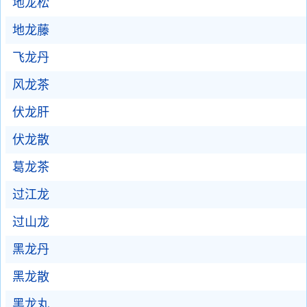
地龙松
地龙藤
飞龙丹
风龙茶
伏龙肝
伏龙散
葛龙茶
过江龙
过山龙
黑龙丹
黑龙散
黑龙丸