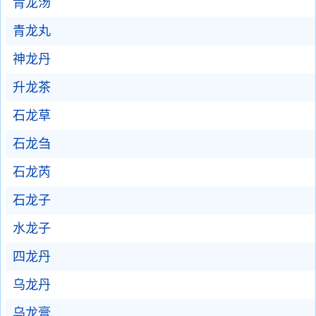
青龙汤
青龙丸
神龙丹
升龙茶
石龙草
石龙刍
石龙芮
石龙子
水龙子
四龙丹
乌龙丹
乌龙膏