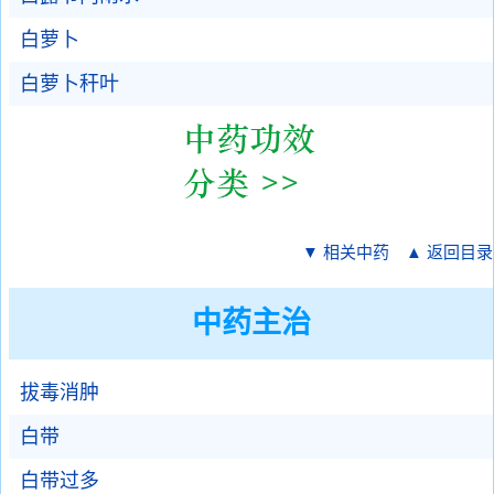
白萝卜
白萝卜秆叶
▼ 相关中药
▲ 返回目录
中药主治
拔毒消肿
白带
白带过多