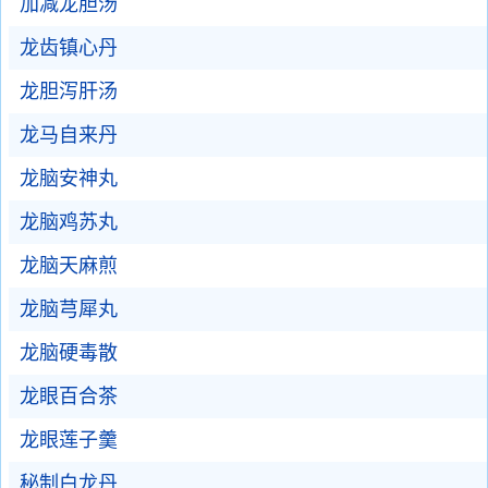
加减龙胆汤
龙齿镇心丹
龙胆泻肝汤
龙马自来丹
龙脑安神丸
龙脑鸡苏丸
龙脑天麻煎
龙脑芎犀丸
龙脑硬毒散
龙眼百合茶
龙眼莲子羹
秘制白龙丹