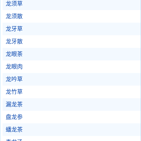
龙须草
龙须散
龙牙草
龙牙散
龙眼茶
龙眼肉
龙吟草
龙竹草
漏龙茶
盘龙参
蟠龙茶