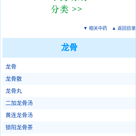
▼ 相关中药
▲ 返回目录
龙骨
龙骨
龙骨散
龙骨丸
二加龙骨汤
黄连龙骨汤
锁阳龙骨茶