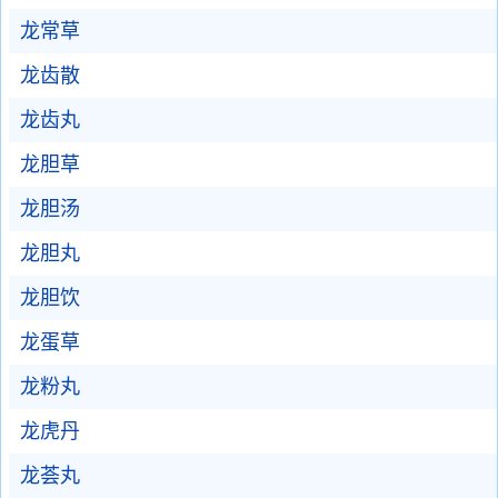
龙常草
龙齿散
龙齿丸
龙胆草
龙胆汤
龙胆丸
龙胆饮
龙蛋草
龙粉丸
龙虎丹
龙荟丸