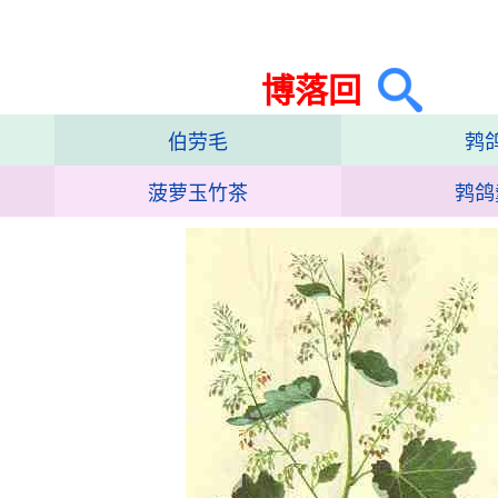
博落回
伯劳毛
鹁
菠萝玉竹茶
鹁鸽