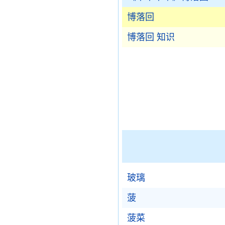
博落回
博落回 知识
玻璃
菠
菠菜