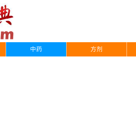
中药
方剂