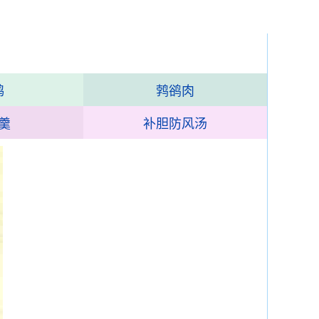
鸽
鹁鹆肉
羹
补胆防风汤