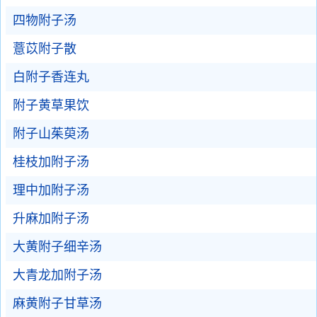
四物附子汤
薏苡附子散
白附子香连丸
附子黄草果饮
附子山茱萸汤
桂枝加附子汤
理中加附子汤
升麻加附子汤
大黄附子细辛汤
大青龙加附子汤
麻黄附子甘草汤