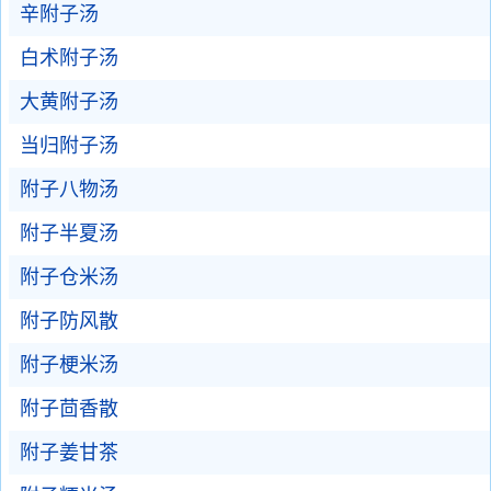
辛附子汤
白术附子汤
大黄附子汤
当归附子汤
附子八物汤
附子半夏汤
附子仓米汤
附子防风散
附子梗米汤
附子茴香散
附子姜甘茶