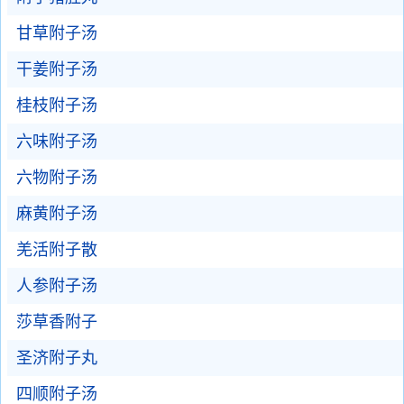
甘草附子汤
干姜附子汤
桂枝附子汤
六味附子汤
六物附子汤
麻黄附子汤
羌活附子散
人参附子汤
莎草香附子
圣济附子丸
四顺附子汤