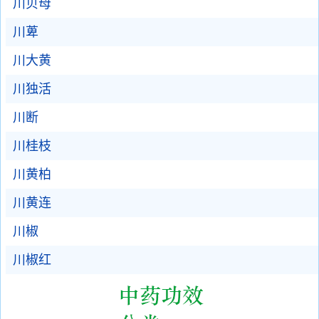
川贝母
川萆
川大黄
川独活
川断
川桂枝
川黄柏
川黄连
川椒
川椒红