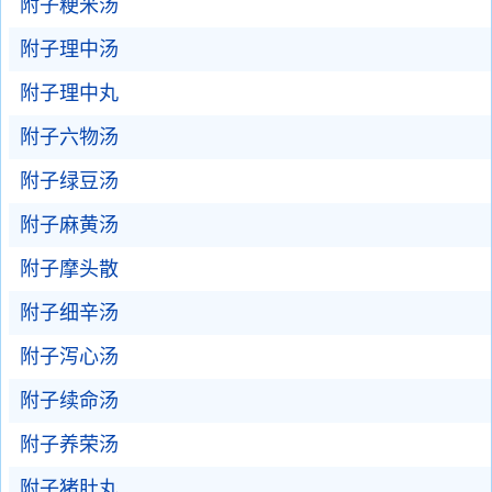
附子粳米汤
附子理中汤
附子理中丸
附子六物汤
附子绿豆汤
附子麻黄汤
附子摩头散
附子细辛汤
附子泻心汤
附子续命汤
附子养荣汤
附子猪肚丸