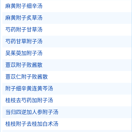
麻黄附子细辛汤
麻黄附子炙草汤
芍药附子甘草汤
芍药甘草附子汤
吴茱萸加附子汤
薏苡附子败酱散
薏苡仁附子败酱散
附子细辛黄连黄芩汤
桂枝去芍药加附子汤
当归四逆加人参附子汤
桂枝附子去桂加白术汤