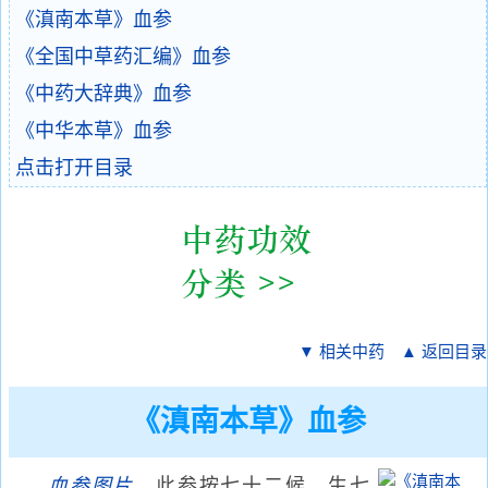
《滇南本草》血参
《全国中草药汇编》血参
《中药大辞典》血参
《中华本草》血参
点击打开目录
▼ 相关中药
▲ 返回目录
《滇南本草》血参
血参
图片
，此参按七十二候，生七