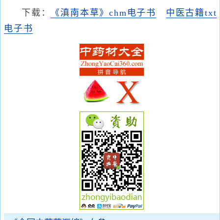
下载：
《滇南本草》chm电子书
中医古籍txt
电子书