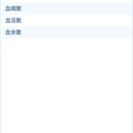
血竭散
血没散
血余散