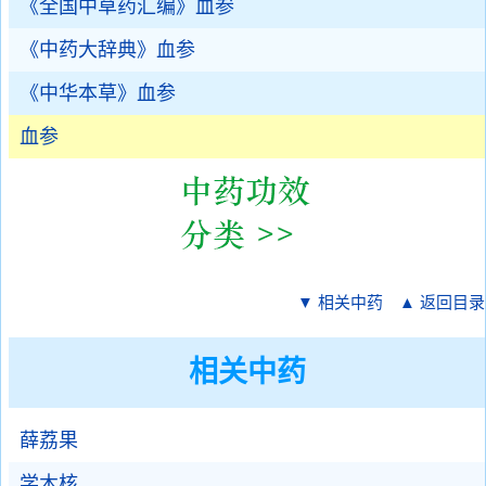
《全国中草药汇编》血参
《中药大辞典》血参
《中华本草》血参
血参
▼ 相关中药
▲ 返回目录
相关中药
薛荔果
学木核