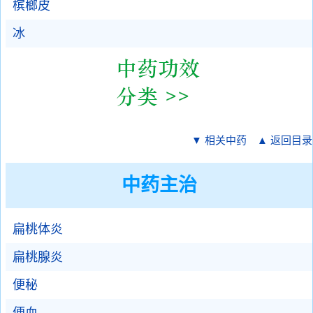
槟榔皮
冰
▼ 相关中药
▲ 返回目录
中药主治
扁桃体炎
扁桃腺炎
便秘