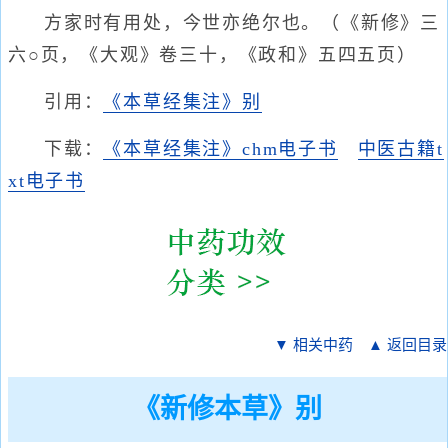
方家时有用处，今世亦绝尔也。（《新修》三
六○页，《大观》卷三十，《政和》五四五页）
引用：
《本草经集注》别
下载：
《本草经集注》chm电子书
中医古籍t
xt电子书
▼ 相关中药
▲ 返回目录
《新修本草》别