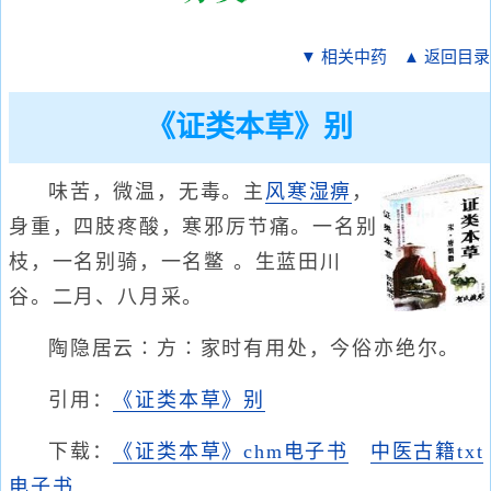
▼ 相关中药
▲ 返回目录
《证类本草》别
味苦，微温，无毒。主
风寒湿痹
，
身重，四肢疼酸，寒邪厉节痛。一名别
枝，一名别骑，一名鳖 。生蓝田川
谷。二月、八月采。
陶隐居云∶方∶家时有用处，今俗亦绝尔。
引用：
《证类本草》别
下载：
《证类本草》chm电子书
中医古籍txt
电子书