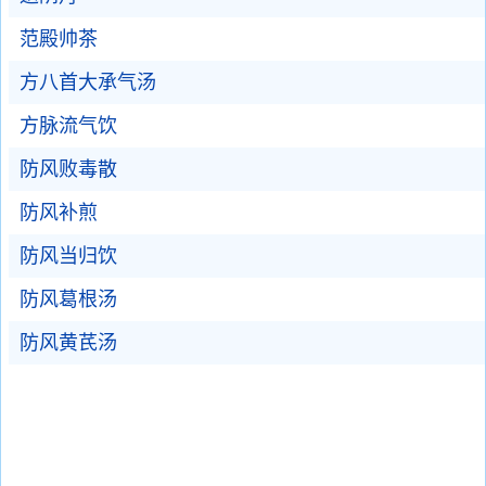
范殿帅茶
方八首大承气汤
方脉流气饮
防风败毒散
防风补煎
防风当归饮
防风葛根汤
防风黄芪汤