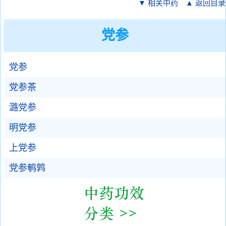
▼ 相关中药
▲ 返回目录
党参
党参
党参茶
潞党参
明党参
上党参
党参鹌鹑