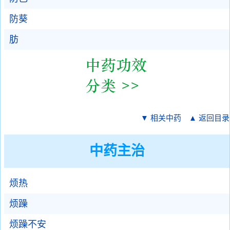
防葵
肪
▼ 相关中药
▲ 返回目录
中药主治
烦热
烦躁
烦躁不安