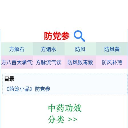
防党参
方解石
方诸水
防风
防风黄
方八首大承气汤
方脉流气饮
防风败毒散
防风补煎
目录
《药笼小品》防党参