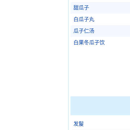
甜瓜子
白瓜子丸
瓜子仁汤
白果冬瓜子饮
发髲