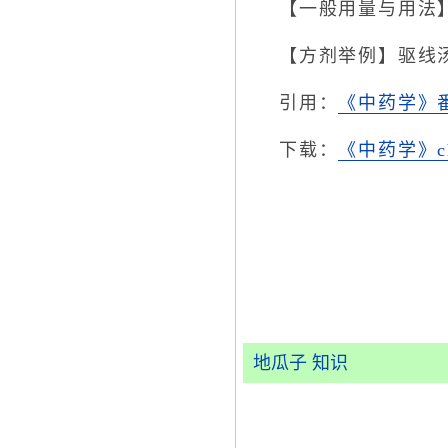
【一般用量与用法
【方剂举例】驱线
引用：
《中药学》
下载：
《中药学》c
地瓜子 知识