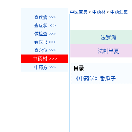
中医宝典
>
中药材
>
中药汇集
查疾病 >>>
查症状 >>>
做检查 >>>
法罗海
看医书 >>>
查穴位 >>>
法制半夏
中药材 >>>
中药方 >>>
目录
《中药学》番瓜子