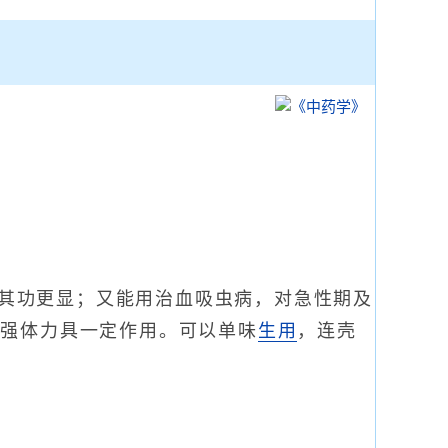
其功更显；又能用治血吸虫病，对急性期及
增强体力具一定作用。可以单味
生用
，连壳