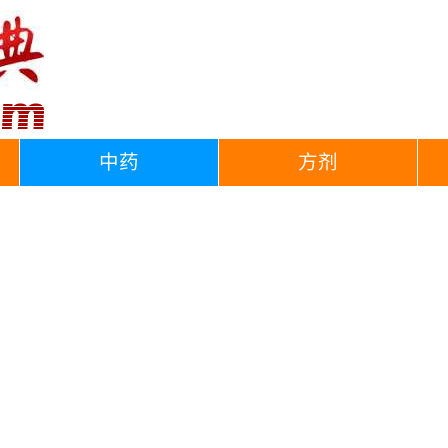
中药
方剂