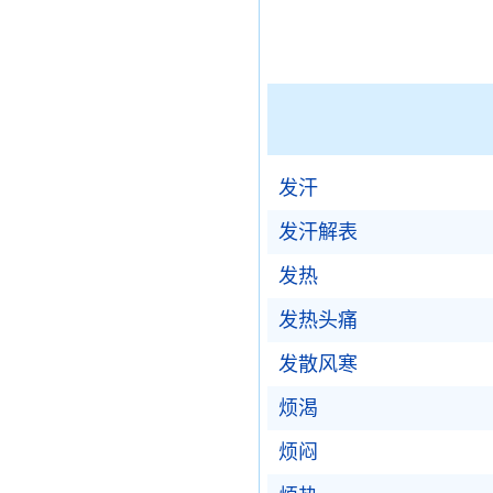
发汗
发汗解表
发热
发热头痛
发散风寒
烦渴
烦闷