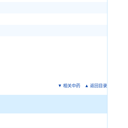
▼ 相关中药
▲ 返回目录