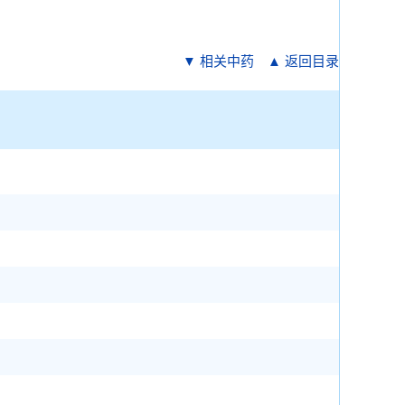
▼ 相关中药
▲ 返回目录