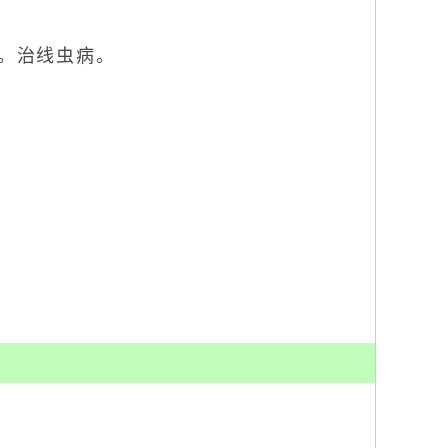
。治线虫病。