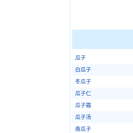
瓜子
白瓜子
冬瓜子
瓜子仁
瓜子霜
瓜子汤
南瓜子