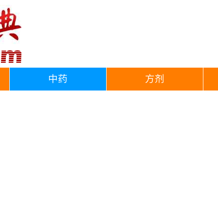
中药
方剂