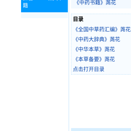
《中药书籍》荛花
籍
目录
《全国中草药汇编》荛花
《中药大辞典》荛花
《中华本草》荛花
《本草备要》荛花
点击打开目录