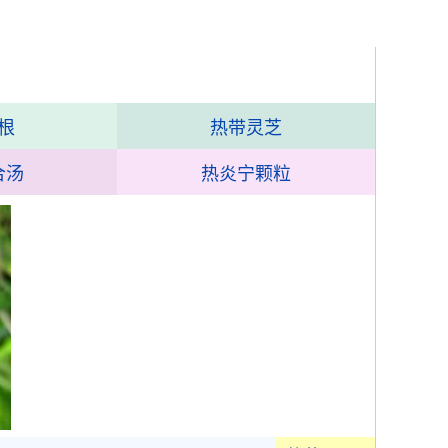
根
热带灵芝
合汤
热炎宁颗粒