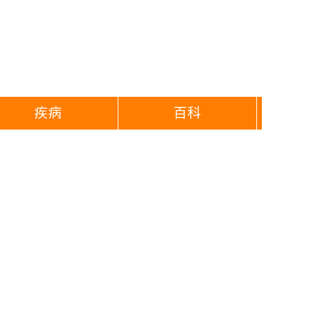
疾病
百科