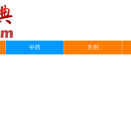
中药
方剂