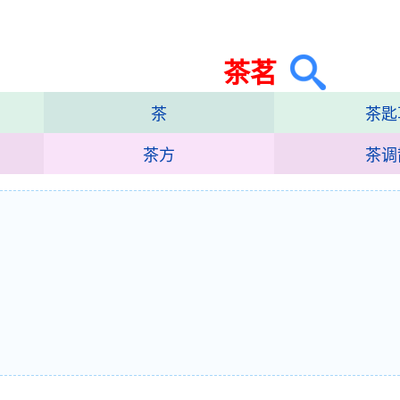
茶茗
茶
茶匙
茶方
茶调