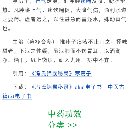
葶苈子，
行气
走泄，消浮肿
痰喘
及咳，膀胱留
热。凡肿壅上气，痰饮喘促，大降气病，通利水道
之要药。虚者远之，以性甚急而善逐水，殊动真气
也。
主治（痘疹合参） 惟疹子痰咳不止宜之。择味
甜者，下泄之性缓，虽泄肺而不伤胃耳。以酒淘
净、晒干，纸上微炒，研入丸用。痘中不宜。
引用：
《冯氏锦囊秘录》葶苈子
下载：
《冯氏锦囊秘录》chm电子书
中医古
籍txt电子书