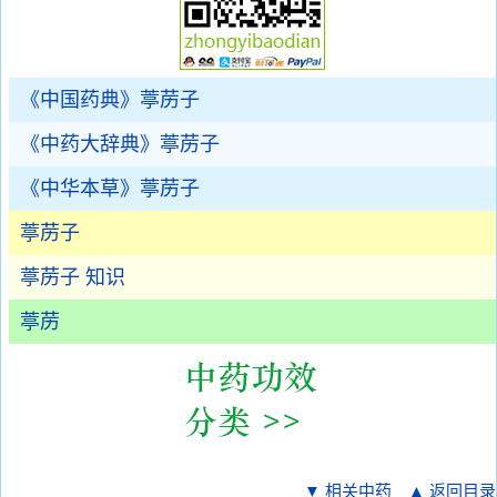
《中国药典》葶苈子
《中药大辞典》葶苈子
《中华本草》葶苈子
葶苈子
葶苈子 知识
葶苈
▼ 相关中药
▲ 返回目录