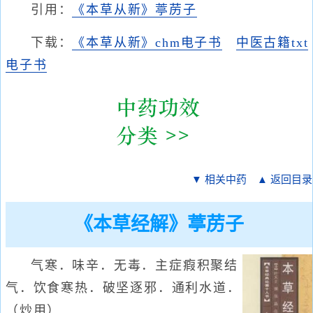
引用：
《本草从新》葶苈子
下载：
《本草从新》chm电子书
中医古籍txt
电子书
▼ 相关中药
▲ 返回目录
《本草经解》葶苈子
气寒．味辛．无毒．主症瘕积聚结
气．饮食寒热．破坚逐邪．通利水道．
（炒用）