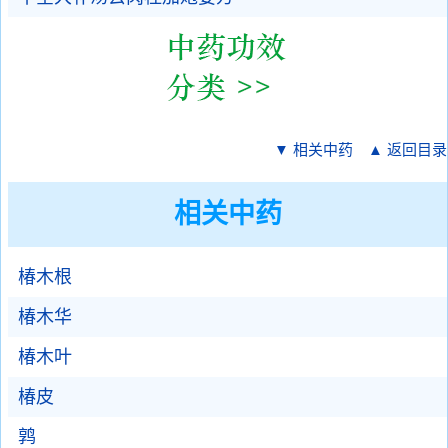
▼ 相关中药
▲ 返回目录
相关中药
椿木根
椿木华
椿木叶
椿皮
鹑