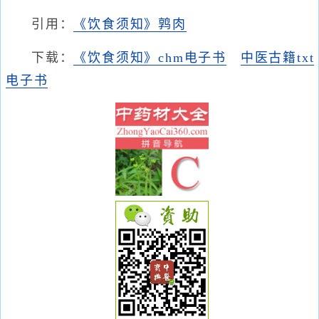
引用：
《饮食须知》鹑肉
下载：
《饮食须知》chm电子书
中医古籍txt
电子书