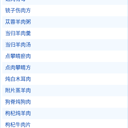
铳子伤肉方
苁蓉羊肉粥
当归羊肉羹
当归羊肉汤
点攀睛瘀肉
点肉攀睛方
炖白木耳肉
附片蒸羊肉
狗脊炖狗肉
枸杞炖羊肉
枸杞牛肉片