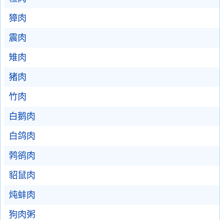
獐肉
震肉
雉肉
猪肉
竹肉
白鹅肉
白鸽肉
鹁鹆肉
貂鼠肉
炖蚌肉
狗肉粥