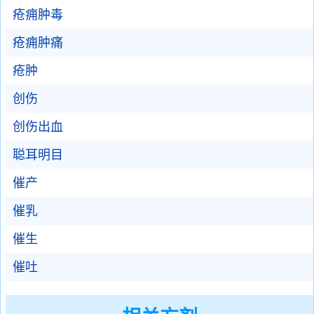
疮痈肿毒
疮痈肿痛
疮肿
创伤
创伤出血
聪耳明目
催产
催乳
催生
催吐