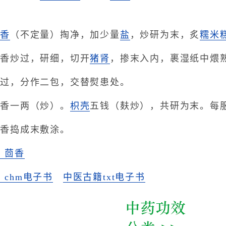
茴
香
（不定量）掏净，加少量
盐
，炒研为末，炙
糯米
茴香炒过，研细，切开
猪肾
，掺末入内，裹湿纸中煨
炒过，分作二包，交替熨患处。
茴香一两（炒）。
枳壳
五钱（麸炒），共研为末。每
茴香捣成末敷涂。
》茴香
chm电子书
中医古籍txt电子书