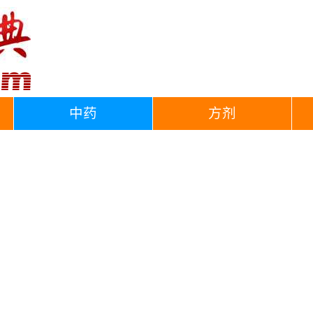
中药
方剂